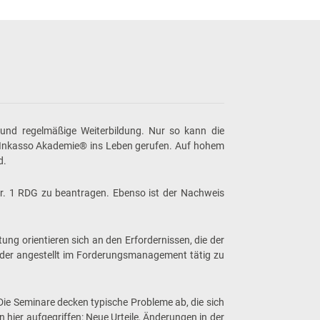
und regelmäßige Weiterbildung. Nur so kann die
F Inkasso Akademie® ins Leben gerufen. Auf hohem
d.
r. 1 RDG zu beantragen. Ebenso ist der Nachweis
g orientieren sich an den Erfordernissen, die der
 oder angestellt im Forderungsmanagement tätig zu
ie Seminare decken typische Probleme ab, die sich
n hier aufgegriffen: Neue Urteile, Änderungen in der