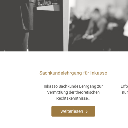
Sachkundelehrgang für Inkasso
Inkasso Sachkunde Lehrgang zur
Erfo
Vermittlung der theoretischen
nur
Rechtskenntnisse…
weiterlesen