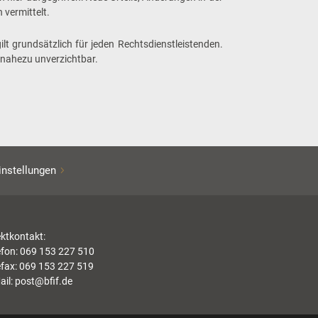
vermittelt.
ilt grundsätzlich für jeden Rechtsdienstleistenden.
nahezu unverzichtbar.
instellungen
ektkontakt:
efon: 069 153 227 510
efax: 069 153 227 519
ail:
post@bfif.de