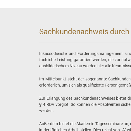
Sachkundenachweis durch
Inkassodienste und Forderungsmanagement sind 
fachliche Leistung garantiert werden, die zur n
ausbilderischem Niveau werden hier alle Kenntniss
Im Mittelpunkt steht der sogenannte Sachkunden
erforderlich, um sich als qualifizierte Person gemä
Zur Erlangung des Sachkundenachweises bietet die
§ 4 RDV vorgibt. So können die Absolventen siche
werden.
Außerdem bietet die Akademie Tagesseminare an, d
in der täglichen Arbeit stellen. Dies reicht von „A